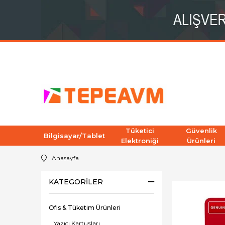
Tüketici
Güvenlik
Bilgisayar/Tablet
Elektroniği
Ürünleri
Anasayfa
KATEGORILER
Ofis & Tüketim Ürünleri
Yazıcı Kartuşları