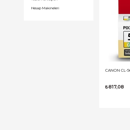
Hesap Makineleri
CANON CL-5
₺817,08