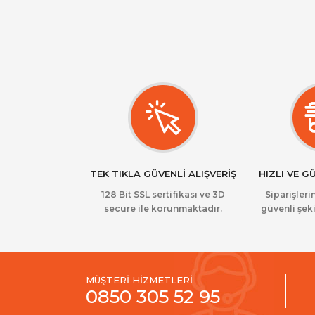
TEK TIKLA GÜVENLİ ALIŞVERİŞ
HIZLI VE G
128 Bit SSL sertifikası ve 3D
Siparişlerin
secure ile korunmaktadır.
güvenli şeki
MÜŞTERİ HİZMETLERİ
0850 305 52 95