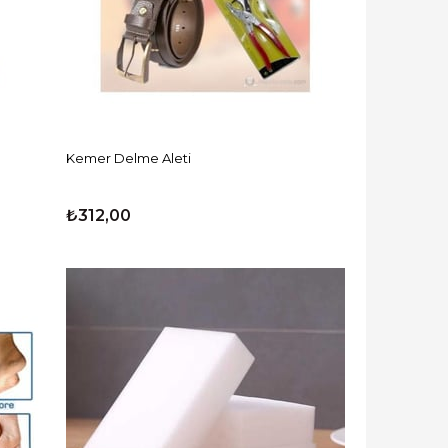
Kemer Delme Aleti
₺312,00