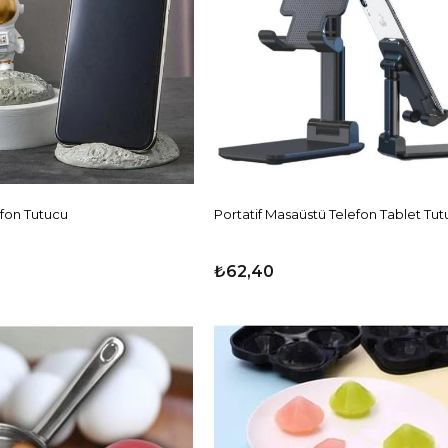
efon Tutucu
Portatif Masaüstü Telefon Tablet Tu
₺62,40