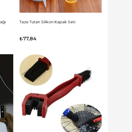
cağı
Taze Tutan Silikon Kapak Seti
₺77,84