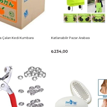
ra Çalan Kedi Kumbara
Katlanabilir Pazar Arabası
₺234,00