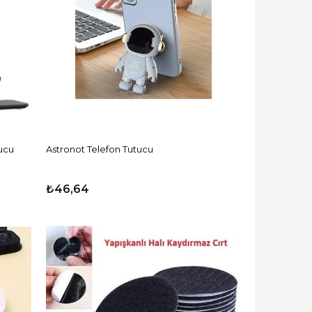
tucu
Astronot Telefon Tutucu
₺46,64