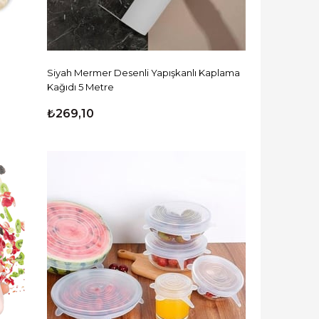
Siyah Mermer Desenli Yapışkanlı Kaplama
Kağıdı 5 Metre
₺269,10