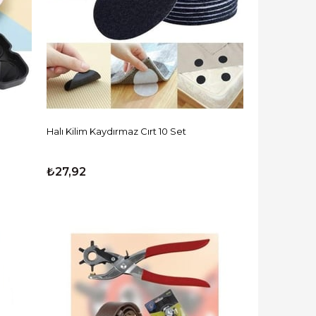
Halı Kilim Kaydırmaz Cırt 10 Set
₺27,92