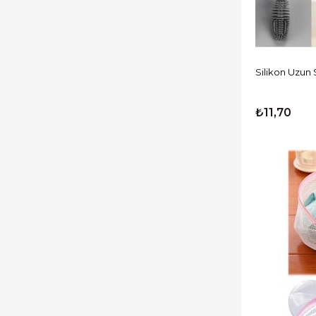
Silikon Uzun 
₺11,70