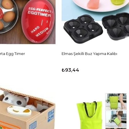
rta Egg Timer
Elmas Şekilli Buz Yapma Kalıbı
₺93,44