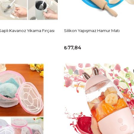
Saplı Kavanoz Yıkama Fırçası
Silikon Yapışmaz Hamur Matı
₺77,84