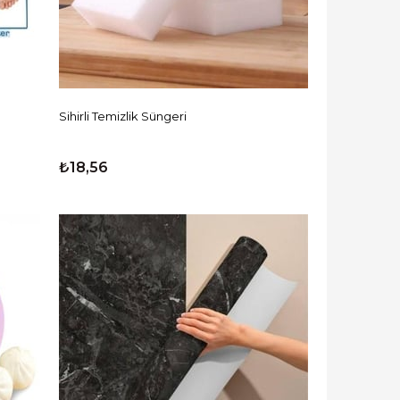
Sihirli Temizlik Süngeri
₺18,56