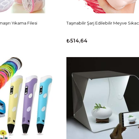
aşırı Yıkama Filesi
Taşınabilir Şarj Edilebilir Meyve Sıka
₺514,64