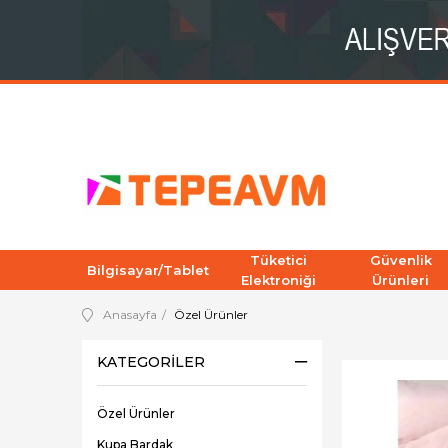
Tüketici
Güvenlik
Bilgisayar/Tablet
Elektroniği
Ürünleri
Anasayfa
Özel Ürünler
KATEGORILER
Özel Ürünler
Kupa Bardak