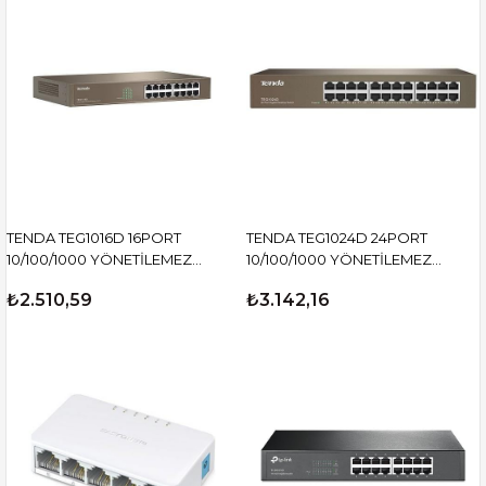
TENDA TEG1016D 16PORT
TENDA TEG1024D 24PORT
10/100/1000 YÖNETİLEMEZ
10/100/1000 YÖNETİLEMEZ
SWITCH
SWITCH
₺2.510,59
₺3.142,16