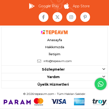
Google Play
App Store
Anasayfa
Hakkımızda
İletişim
info@tepeavm.com
Sözleşmeler
Yardım
Üyelik Hizmetleri
© 2026 tepeavm.com - Tüm Hakları Saklıdır.