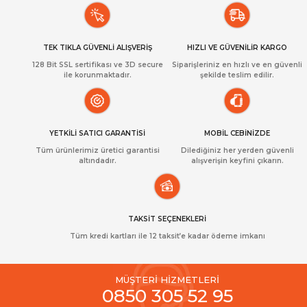
TEK TIKLA GÜVENLİ ALIŞVERİŞ
HIZLI VE GÜVENİLİR KARGO
128 Bit SSL sertifikası ve 3D secure
Siparişleriniz en hızlı ve en güvenli
ile korunmaktadır.
şekilde teslim edilir.
YETKİLİ SATICI GARANTİSİ
MOBİL CEBİNİZDE
Tüm ürünlerimiz üretici garantisi
Dilediğiniz her yerden güvenli
altındadır.
alışverişin keyfini çıkarın.
TAKSİT SEÇENEKLERİ
Tüm kredi kartları ile 12 taksit’e kadar ödeme imkanı
MÜŞTERİ HİZMETLERİ
0850 305 52 95