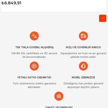
₺6.849,91
1
TEK TIKLA GÜVENLİ ALIŞVERİŞ
HIZLI VE GÜVENİLİR KARGO
128 Bit SSL sertifikası ve 3D secure
Siparişleriniz en hızlı ve en güvenli
ile korunmaktadır.
şekilde teslim edilir.
YETKİLİ SATICI GARANTİSİ
MOBİL CEBİNİZDE
Tüm ürünlerimiz üretici garantisi
Dilediğiniz her yerden güvenli
altındadır.
alışverişin keyfini çıkarın.
TAKSİT SEÇENEKLERİ