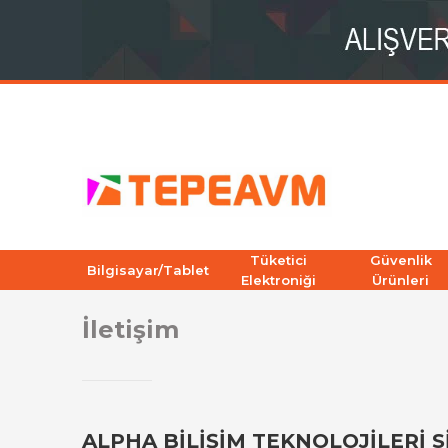
Tüketici
Güvenlik
Bilgisayar/Tablet
Elektroniği
Ürünleri
İletişim
ALPHA BİLİŞİM TEKNOLOJİLERİ 