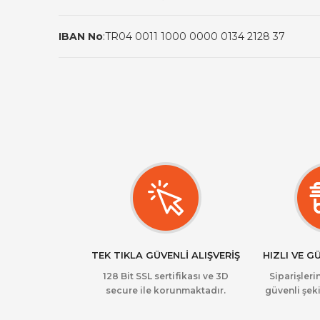
IBAN No
:
TR04 0011 1000 0000 0134 2128 37
TEK TIKLA GÜVENLİ ALIŞVERİŞ
HIZLI VE G
128 Bit SSL sertifikası ve 3D
Siparişlerin
secure ile korunmaktadır.
güvenli şeki