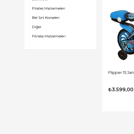
Pilates Malzemeleri
Bel Sırt Korseleri
Diğer
Fitness Malzemeleri
Flipper 15 Ja
₺3.599,00