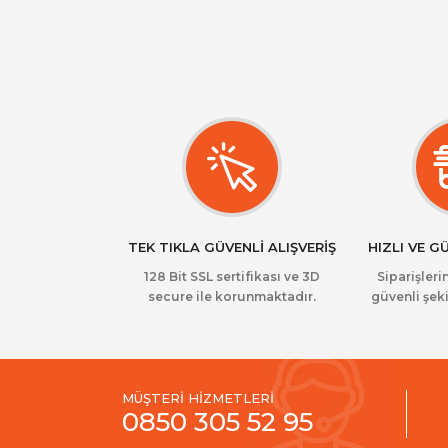
TEK TIKLA GÜVENLİ ALIŞVERİŞ
HIZLI VE G
128 Bit SSL sertifikası ve 3D
Siparişlerin
secure ile korunmaktadır.
güvenli şeki
MÜŞTERİ HİZMETLERİ
0850 305 52 95