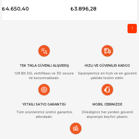
₺4.650,40
₺3.896,28
1
TEK TIKLA GÜVENLİ ALIŞVERİŞ
HIZLI VE GÜVENİLİR KARGO
128 Bit SSL sertifikası ve 3D secure
Siparişleriniz en hızlı ve en güvenli
ile korunmaktadır.
şekilde teslim edilir.
YETKİLİ SATICI GARANTİSİ
MOBİL CEBİNİZDE
Tüm ürünlerimiz üretici garantisi
Dilediğiniz her yerden güvenli
altındadır.
alışverişin keyfini çıkarın.