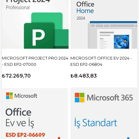
MİCROSOFT PROJECT PRO 2024
MİCROSOFT OFFİCE EV 2024 -
- ESD EP2-07000
ESD EP2-06804
₺72.269,70
₺8.483,83