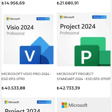
₺14.956,69
₺21.680,91
MİCROSOFT VİSİO PRO 2024 -
MİCROSOFT PROJECT
ESD EP2-07110
STANDART 2024 - ESD EP2-07057
₺40.533,88
₺42.733,39